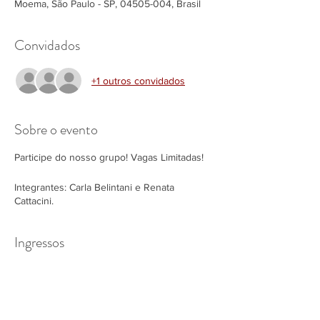
Moema, São Paulo - SP, 04505-004, Brasil
Convidados
+1 outros convidados
Sobre o evento
Participe do nosso grupo! Vagas Limitadas!
Integrantes: Carla Belintani e Renata
Cattacini.
Ingressos
Vendas encerradas
Tipo de ingresso