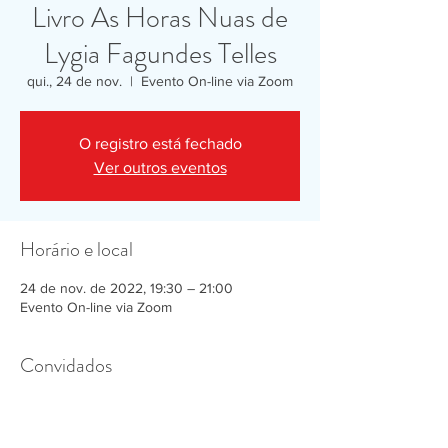
Livro As Horas Nuas de
Lygia Fagundes Telles
qui., 24 de nov.
  |  
Evento On-line via Zoom
O registro está fechado
Ver outros eventos
Horário e local
24 de nov. de 2022, 19:30 – 21:00
Evento On-line via Zoom
Convidados
+5 outros convidados