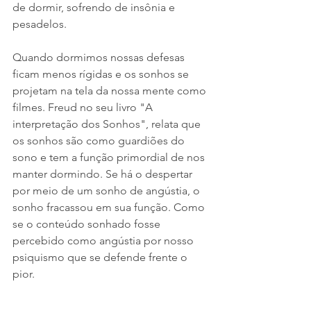
de dormir, sofrendo de insônia e 
pesadelos.
Quando dormimos nossas defesas 
ficam menos rígidas e os sonhos se 
projetam na tela da nossa mente como 
filmes. Freud no seu livro "A 
interpretação dos Sonhos", relata que 
os sonhos são como guardiões do 
sono e tem a função primordial de nos 
manter dormindo. Se há o despertar 
por meio de um sonho de angústia, o 
sonho fracassou em sua função. Como 
se o conteúdo sonhado fosse 
percebido como angústia por nosso 
psiquismo que se defende frente o 
pior.