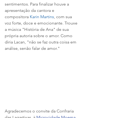
sentimentos. Para finalizar houve a 
apresentação da cantora e 
compositora 
Karin Martins
, com sua 
voz forte, doce e emocionante. Trouxe 
a música "História de Ana" de sua 
própria autoria sobre o amor. Como 
diria Lacan, "não se faz outra coisa em 
análise, senão falar de amor." 
Agradecemos o convite da Confraria 
das Lagartixas, à 
Microcidade Moema