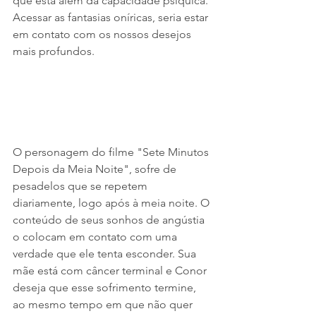
que está além da capacidade psíquica. 
Acessar as fantasias oníricas, seria estar 
em contato com os nossos desejos 
mais profundos.
O personagem do filme "Sete Minutos 
Depois da Meia Noite", sofre de 
pesadelos que se repetem 
diariamente, logo após à meia noite. O 
conteúdo de seus sonhos de angústia 
o colocam em contato com uma 
verdade que ele tenta esconder. Sua 
mãe está com câncer terminal e Conor 
deseja que esse sofrimento termine, 
ao mesmo tempo em que não quer 