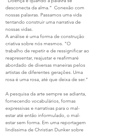
“Doença é quando a palavra se 
desconecta da alma.”  Conexão com 
nossas palavras. Passamos uma vida 
tentando construir uma narrativa de 
nossas vidas.
A análise é uma forma de construção 
criativa sobre nós mesmos. "O 
trabalho de repetir e de ressignificar ao 
reapresentar, reajustar e reafirmaré 
abordado de diversas maneiras pelos 
artistas de diferentes gerações. Uma 
rosa é uma rosa, até que deixa de ser."
A pesquisa da arte sempre se adianta, 
fornecendo vocabulários, formas 
expressivas e narrativas para o mal-
estar até então informulado, o mal-
estar sem forma. Em uma reportagem 
lindíssima de Christian Dunker sobre 