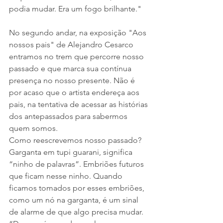
podia mudar. Era um fogo brilhante."
No segundo andar, na exposição "Aos 
nossos pais" de Alejandro Cesarco 
entramos no trem que percorre nosso 
passado e que marca sua contínua 
presença no nosso presente. Não é 
por acaso que o artista endereça aos 
pais, na tentativa de acessar as histórias 
dos antepassados para sabermos 
quem somos.
Como reescrevemos nosso passado?
Garganta em tupi guarani, significa 
“ninho de palavras”. Embriões futuros 
que ficam nesse ninho. Quando 
ficamos tomados por esses embriões, 
como um nó na garganta, é um sinal 
de alarme de que algo precisa mudar. 