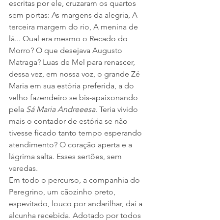
escritas por ele, cruzaram os quartos 
sem portas: As margens da alegria, A 
terceira margem do rio, A menina de 
lá... Qual era mesmo o Recado do 
Morro? O que desejava Augusto 
Matraga? Luas de Mel para renascer, 
dessa vez, em nossa voz, o grande Zé 
Maria em sua estória preferida, a do 
velho fazendeiro se bis-apaixonando 
pela 
Sá Maria Andreeesa
. Teria vivido 
mais o contador de estória se não 
tivesse ficado tanto tempo esperando 
atendimento? O coração aperta e a 
lágrima salta. Esses sertões, sem 
veredas.
Em todo o percurso, a companhia do 
Peregrino, um cãozinho preto, 
espevitado, louco por andarilhar, daí a 
alcunha recebida. Adotado por todos 