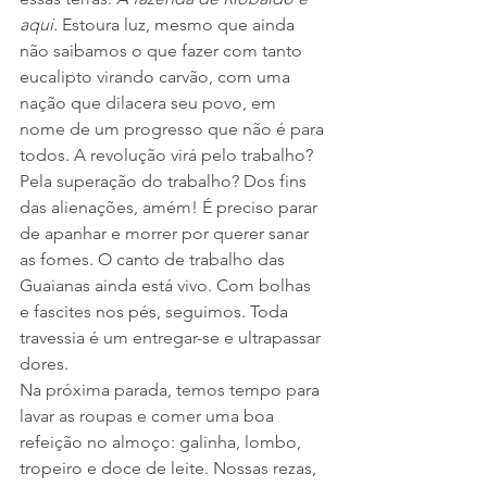
aqui.
 Estoura luz, mesmo que ainda 
não saibamos o que fazer com tanto 
eucalipto virando carvão, com uma 
nação que dilacera seu povo, em 
nome de um progresso que não é para 
todos. A revolução virá pelo trabalho? 
Pela superação do trabalho? Dos fins 
das alienações, amém! É preciso parar 
de apanhar e morrer por querer sanar 
as fomes. O canto de trabalho das 
Guaianas ainda está vivo. Com bolhas 
e fascites nos pés, seguimos. Toda 
travessia é um entregar-se e ultrapassar 
dores.
Na próxima parada, temos tempo para 
lavar as roupas e comer uma boa 
refeição no almoço: galinha, lombo, 
tropeiro e doce de leite. Nossas rezas, 