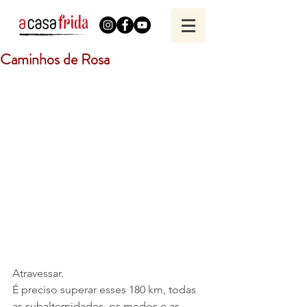
Caminhos de Rosa
Atravessar.
É preciso superar esses 180 km, todas 
as subalternidades, os medos e as 