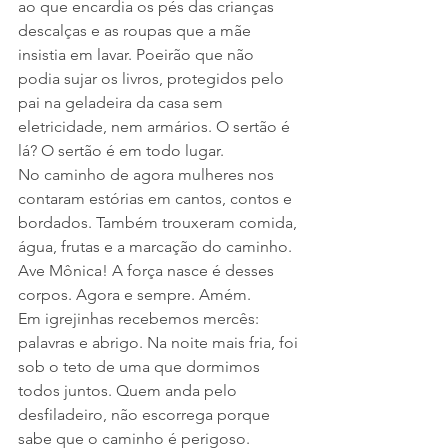
ao que encardia os pés das crianças 
descalças e as roupas que a mãe 
insistia em lavar. Poeirão que não 
podia sujar os livros, protegidos pelo 
pai na geladeira da casa sem 
eletricidade, nem armários. O sertão é 
lá? O sertão é em todo lugar.
No caminho de agora mulheres nos 
contaram estórias em cantos, contos e 
bordados. Também trouxeram comida, 
água, frutas e a marcação do caminho. 
Ave Mônica! A força nasce é desses 
corpos. Agora e sempre. Amém.
Em igrejinhas recebemos mercês: 
palavras e abrigo. Na noite mais fria, foi 
sob o teto de uma que dormimos 
todos juntos. Quem anda pelo 
desfiladeiro, não escorrega porque 
sabe que o caminho é perigoso. 