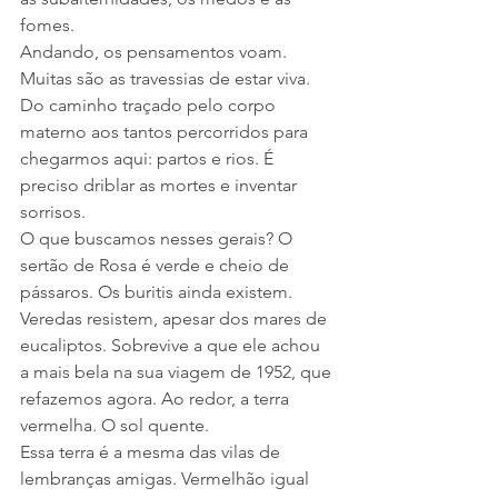
fomes.
Andando, os pensamentos voam. 
Muitas são as travessias de estar viva. 
Do caminho traçado pelo corpo 
materno aos tantos percorridos para 
chegarmos aqui: partos e rios. É 
preciso driblar as mortes e inventar 
sorrisos.
O que buscamos nesses gerais? O 
sertão de Rosa é verde e cheio de 
pássaros. Os buritis ainda existem. 
Veredas resistem, apesar dos mares de 
eucaliptos. Sobrevive a que ele achou 
a mais bela na sua viagem de 1952, que 
refazemos agora. Ao redor, a terra 
vermelha. O sol quente.
Essa terra é a mesma das vilas de 
lembranças amigas. Vermelhão igual 