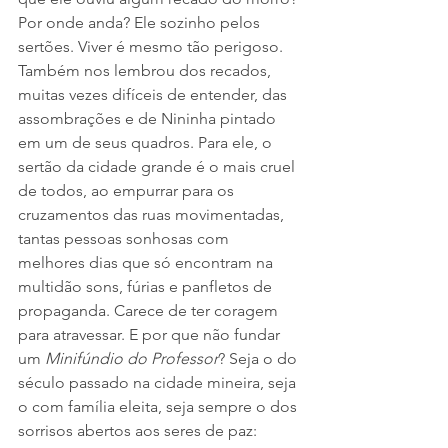
Por onde anda? Ele sozinho pelos 
sertões. Viver é mesmo tão perigoso. 
Também nos lembrou dos recados, 
muitas vezes difíceis de entender, das 
assombrações e de Nininha pintado 
em um de seus quadros. Para ele, o 
sertão da cidade grande é o mais cruel 
de todos, ao empurrar para os 
cruzamentos das ruas movimentadas, 
tantas pessoas sonhosas com 
melhores dias que só encontram na 
multidão sons, fúrias e panfletos de 
propaganda. Carece de ter coragem 
para atravessar. E por que não fundar 
um 
Minifúndio do Professor
? Seja o do 
século passado na cidade mineira, seja 
o com família eleita, seja sempre o dos 
sorrisos abertos aos seres de paz: 