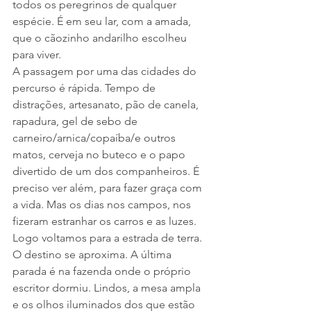
todos os peregrinos de qualquer 
espécie. É em seu lar, com a amada, 
que o cãozinho andarilho escolheu 
para viver.
A passagem por uma das cidades do 
percurso é rápida. Tempo de 
distrações, artesanato, pão de canela, 
rapadura, gel de sebo de 
carneiro/arnica/copaíba/e outros 
matos, cerveja no buteco e o papo 
divertido de um dos companheiros. É 
preciso ver além, para fazer graça com 
a vida. Mas os dias nos campos, nos 
fizeram estranhar os carros e as luzes. 
Logo voltamos para a estrada de terra. 
O destino se aproxima. A última 
parada é na fazenda onde o próprio 
escritor dormiu. Lindos, a mesa ampla 
e os olhos iluminados dos que estão 