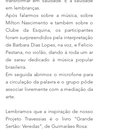
transformar em saudade. E a saudade 
em lembranças.
Após falarmos sobre a música, sobre 
Milton Nascimento e também sobre o 
Clube da Esquina, os participantes 
foram surpreendidos pela interpretação 
de Barbara Dias Lopes, na voz, e Felicio 
Pestana, no violão, dando à roda um ar 
de sarau dedicado à música popular 
brasileira.
Em seguida abrimos o microfone para 
a circulação da palavra e o grupo pôde 
associar livremente com a mediação da 
arte.
Lembramos que a inspiração de nosso 
Projeto Travessias é o livro “Grande 
Sertão: Veredas”, de Guimarães Rosa: